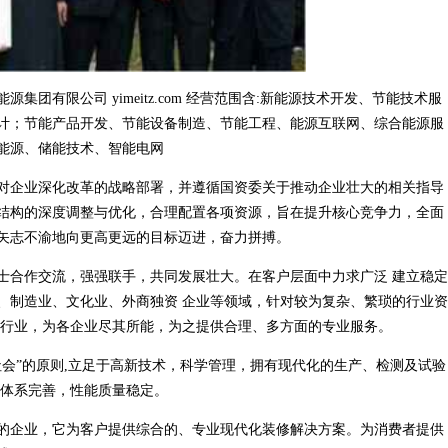
团有限公司 yimeitz.com 经营范围含:新能源技术开发、节能技术服
计；节能产品开发、节能设备制造、节能工程、能源互联网、综合能源服
能源、储能技术、智能电网
对企业深化改革的战略部署，并遵循国资委关于推动企业壮大的相关指导
结构的深度调整与优化，合理配置各项资源，旨在提升核心竞争力，全面
矢志不渝地向更高更远的目标迈进，奋力拼搏。
士合作交流，强强联手，共同发展壮大。在客户层面中力求广泛 建立稳定
、制造业、文化业、外商独资 企业等领域，针对较为复杂、繁琐的行业资
同行业，为各企业尽其所能，为之提供合理、多方面的专业服务。
会”的原则,立足于高新技术，科学管理，拥有现代化的生产、检测及试验
构体系完善，性能质量稳定。
的企业，它为客户提供综合的、专业现代化装修解决方案。为消费者提供